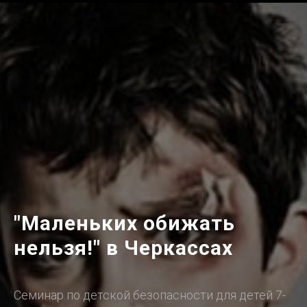
"
Маленьких обижать
нельзя!
" в Черкассах
Семинар по детской безопасности для детей 7-