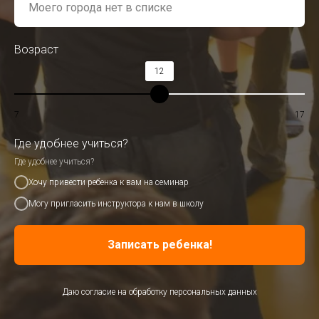
Возраст
12
7
17
Где удобнее учиться?
Где удобнее учиться?
Хочу привести ребенка к вам на семинар
Могу пригласить инструктора к нам в школу
Записать ребенка!
Даю согласие на обработку персональных данных