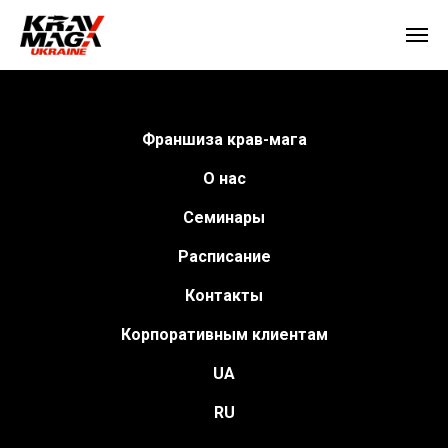
Франшиза крав-мага
О нас
Семинары
Расписание
Контакты
Корпоративным клиентам
UA
RU