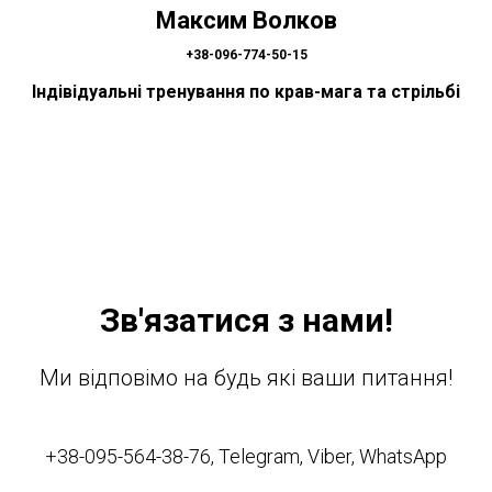
Максим Волков
+38-096-774-50-15
Індівідуальні тренування по крав-мага та стрільбі
Зв'язатися з нами!
Ми відповімо на будь які ваши питання!
+38-095-564-38-76, Telegram, Viber, WhatsApp