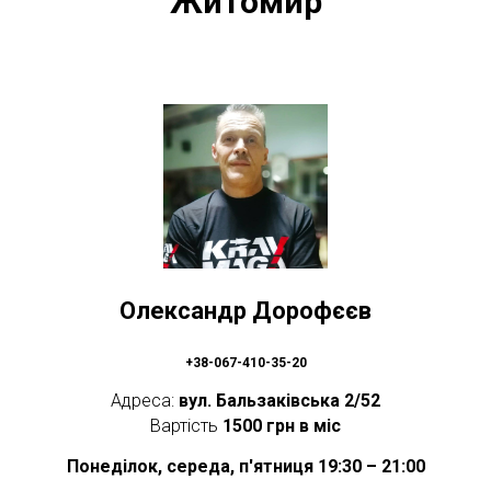
Житомир
Олександр Дорофєєв
+38-067-410-35-20
Адреса:
вул. Бальзаківська 2/52
Вартість
1500 грн в міс
Понеділок, середа, п'ятниця 19:30 – 21:00