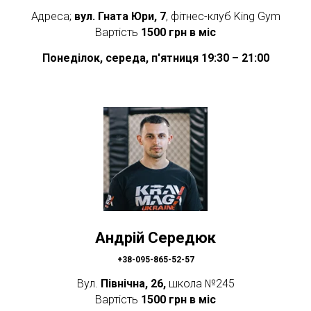
Адреса;
вул. Гната Юри, 7
, фітнес-клуб King Gym
Вартість
1500 грн в міс
Понеділок, середа, п'ятниця 19:30 – 21:00
Андрій Середюк
+38-095-865-52-57
Вул.
Північна, 26,
школа №245
Вартість
1500 грн в міс