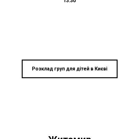
13:30
Розклад груп для дітей в Києві