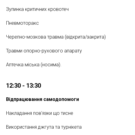
Зупинка критичних кровотеч
Пневмоторакс
Черепно-мозкова травма (відкрита/закрита)
Травми опорно-рухового апарату
Аптечка міська (носима).
12:30 - 13:30
Відпрацювання самодопомоги
Накладання пов'язки що тисне
Використання джгута та турнікета