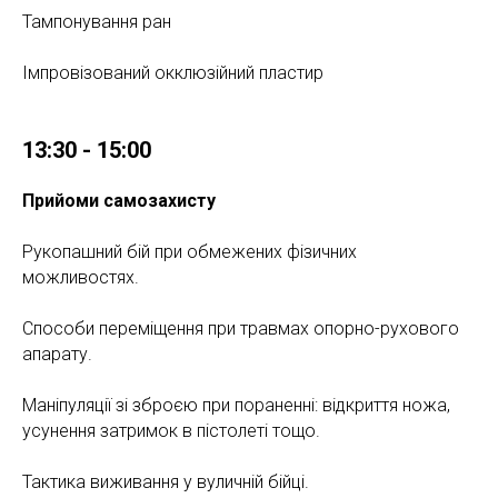
Тампонування ран
Імпровізований окклюзійний пластир
13:30 - 15:00
Прийоми самозахисту
Рукопашний бій при обмежених фізичних
можливостях.
Способи переміщення при травмах опорно-рухового
апарату.
Маніпуляції зі зброєю при пораненні: відкриття ножа,
усунення затримок в пістолеті тощо.
Тактика виживання у вуличній бійці.