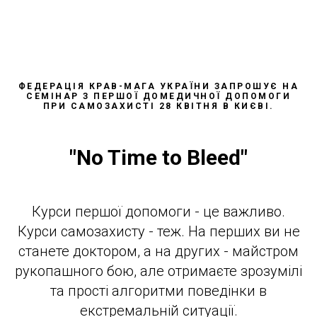
ФЕДЕРАЦІЯ КРАВ-МАГА УКРАЇНИ ЗАПРОШУЄ НА
СЕМІНАР З ПЕРШОЇ ДОМЕДИЧНОЇ ДОПОМОГИ
ПРИ САМОЗАХИСТІ 28 КВІТНЯ В КИЄВІ.
"No Time to Bleed"
Курси першої допомоги - це важливо.
Курси самозахисту - теж. На перших ви не
станете доктором, а на других - майстром
рукопашного бою, але отримаєте зрозумілі
та прості алгоритми поведінки в
екстремальній ситуації.