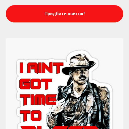
Придбати квиток!