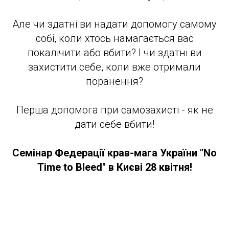
Але чи здатні ви надати допомогу самому
собі, коли хтось намагається вас
покалічити або вбити? І чи здатні ви
захистити себе, коли вже отримали
поранення?
Перша допомога при самозахисті - як не
дати себе вбити!
Семінар Федерації крав-мага України "No
Time to Bleed" в Києві 28 квітня!