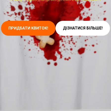
ПРИДБАТИ КВИТОК!
ДІЗНАТИСЯ БІЛЬШЕ!