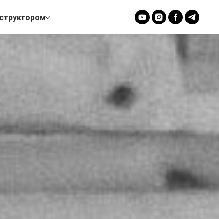
нструктором