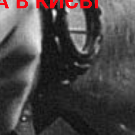
А В КИЄВІ