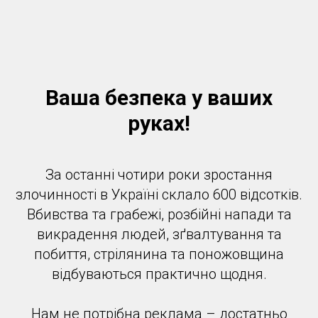
Ваша безпека у ваших
руках!
За останні чотири роки зростання
злочинності в Україні склало 600 відсотків.
Вбивства та грабежі, розбійні напади та
викрадення людей, зґвалтування та
побиття, стрілянина та поножовщина
відбуваються практично щодня.
Нам не потрібна реклама – достатньо